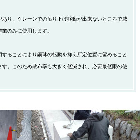
があり、クレーンでの吊り下げ移動が出来ないところで威
作業のみに使用します。
用することにより鋼球の転動を抑え所定位置に留めること
ます。このため散布率も大きく低減され、必要最低限の使