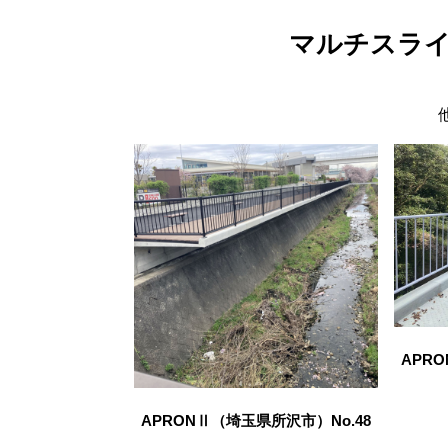
マルチスラ
APR
APRONⅡ（埼玉県所沢市）No.48