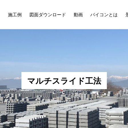
品
施工例
図面ダウンロード
動画
バイコンとは
マルチスライド工法