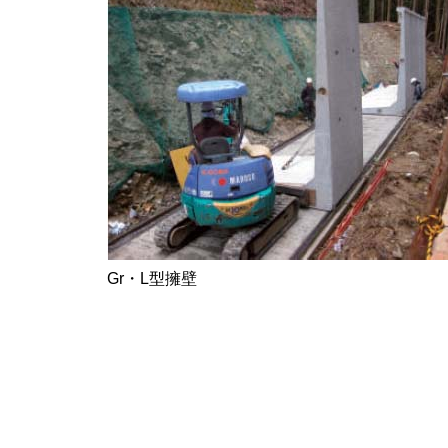
Gr・L型擁壁