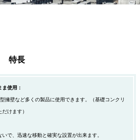
特長
まま使用：
L型擁壁など多くの製品に使用できます。（基礎コンクリ
ただけます）
ないで、迅速な移動と確実な設置が出来ます。