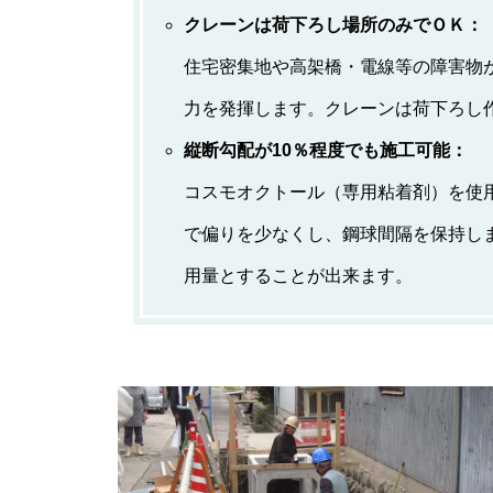
クレーンは荷下ろし場所のみでＯＫ：
住宅密集地や高架橋・電線等の障害物
力を発揮します。クレーンは荷下ろし
縦断勾配が10％程度でも施工可能：
コスモオクトール（専用粘着剤）を使
で偏りを少なくし、鋼球間隔を保持し
用量とすることが出来ます。