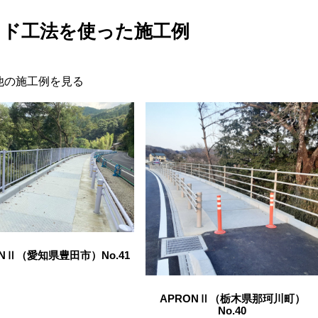
イド工法を使った施工例
他の施工例を見る
ONⅡ（愛知県豊田市）No.41
APRONⅡ（栃木県那珂川町）
No.40