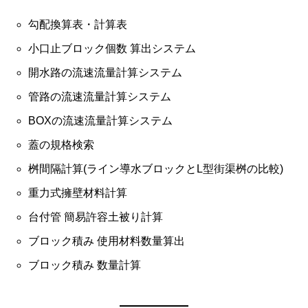
勾配換算表・計算表
小口止ブロック個数 算出システム
開水路の流速流量計算システム
管路の流速流量計算システム
BOXの流速流量計算システム
蓋の規格検索
桝間隔計算(ライン導水ブロックとL型街渠桝の比較)
重力式擁壁材料計算
台付管 簡易許容土被り計算
ブロック積み 使用材料数量算出
ブロック積み 数量計算