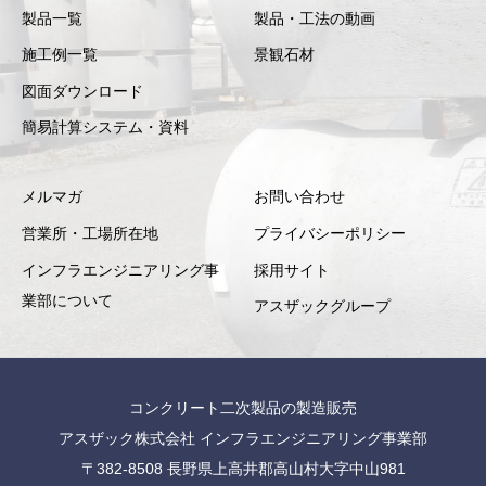
製品一覧
製品・工法の動画
施工例一覧
景観石材
図面ダウンロード
簡易計算システム・資料
メルマガ
お問い合わせ
営業所・工場所在地
プライバシーポリシー
インフラエンジニアリング事
採用サイト
業部について
アスザックグループ
コンクリート二次製品の製造販売
アスザック株式会社 インフラエンジニアリング事業部
〒382-8508 長野県上高井郡高山村大字中山981