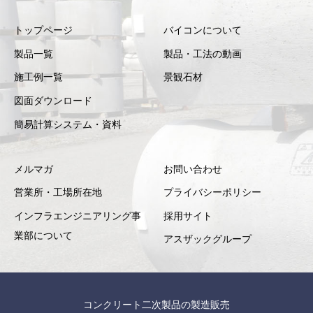
トップページ
バイコンについて
製品一覧
製品・工法の動画
施工例一覧
景観石材
図面ダウンロード
簡易計算システム・資料
メルマガ
お問い合わせ
営業所・工場所在地
プライバシーポリシー
インフラエンジニアリング事
採用サイト
業部について
アスザックグループ
コンクリート二次製品の製造販売