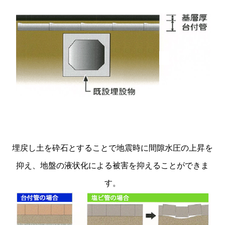
埋戻し土を砕石とすることで地震時に間隙水圧の上昇を
抑え、地盤の液状化による被害を抑えることができま
す。