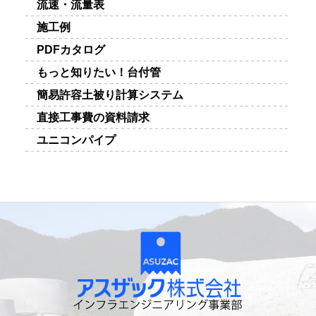
流速・流量表
施工例
PDFカタログ
もっと知りたい！台付管
簡易許容土被り計算システム
直接工事費の資料請求
ユニコンパイプ