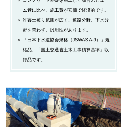
コンクリート基礎を施工した場合のヒュー
ム管に比べ、施工費が安価で経済的です。
許容土被り範囲が広く、道路分野、下水分
野を問わず、汎用性があります。
「日本下水道協会規格（JSWAS A-9）」規
格品、「国土交通省土木工事積算基準」収
録品です。