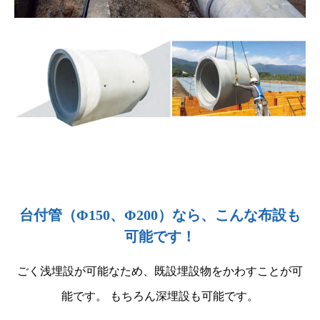
台付管（Φ150、Φ200）なら、こんな布設も
可能です！
ごく浅埋設が可能なため、既設埋設物をかわすことが可
能です。 もちろん深埋設も可能です。