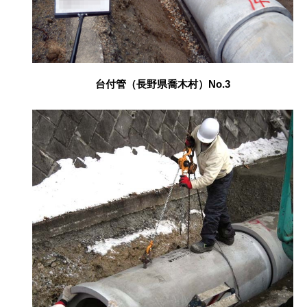
台付管（長野県喬木村）No.3