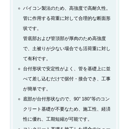
バイコン製法のため、高強度で高耐久性。
管に作用する荷重に対して合理的な断面形
状です。
管底部および管頂部が厚肉のため高強度
で、土被りが少ない場合でも活荷重に対し
て有利です。
台付形状で安定性がよく、管を基礎上に並
べて差し込むだけで据付・接合でき、工事
が簡単です。
底部が台付形状なので、90° 180°等のコン
クリート基礎が不要なため、施工性、経済
性に優れ、工期短縮が可能です。