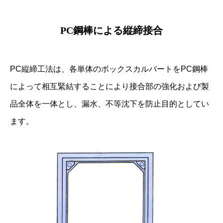
PC鋼棒による縦締接合
PC縦締工法は、各単体のボックスカルバートをPC鋼棒
によって相互緊結することにより接合部の強化および製
品全体を一体とし、漏水、不等沈下を防止目的としてい
ます。