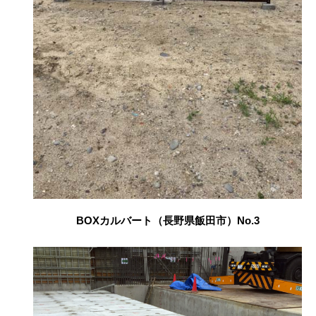
BOXカルバート（長野県飯田市）No.3