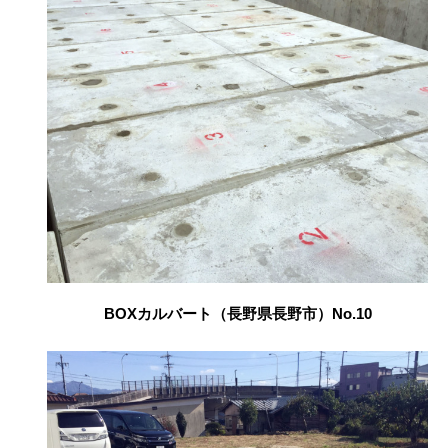
BOXカルバート（長野県長野市）No.10