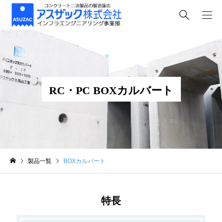
RC・PC BOXカルバート
製品一覧
BOXカルバート
特長