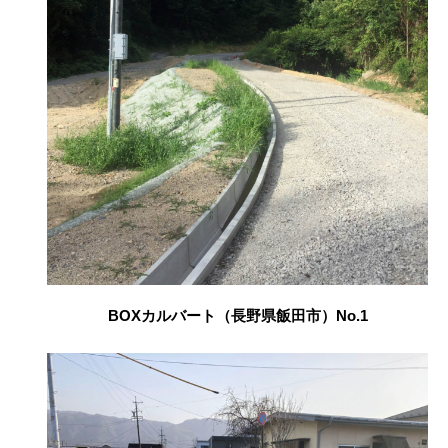
BOXカルバート（長野県飯田市）No.1