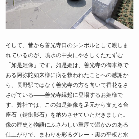
そして、昔から善光寺口のシンボルとして親しま
れているのが、噴水の中央にやさしくたたずむ
「如是姫像」です。如是姫は、善光寺の御本尊で
ある阿弥陀如来様に病を救われたことへの感謝か
ら、長野駅ではなく善光寺の方を向いて香花をさ
さげている――善光寺縁起に登場するお姫様で
す。弊社では、この如是姫像を足元から支える台
座石（錆御影石）を納めさせていただきました。
像の歴史と物語にふさわしい重厚で温かみのある
仕上がりで、まわりを彩るグレー・黒の平板と水