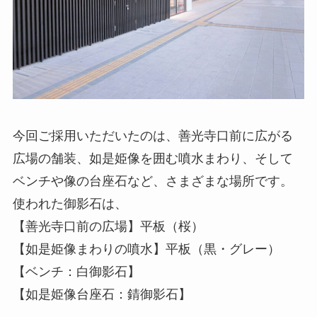
今回ご採用いただいたのは、善光寺口前に広がる
広場の舗装、如是姫像を囲む噴水まわり、そして
ベンチや像の台座石など、さまざまな場所です。
使われた御影石は、
【善光寺口前の広場】平板（桜）
【如是姫像まわりの噴水】平板（黒・グレー）
【ベンチ：白御影石】
【如是姫像台座石：錆御影石】