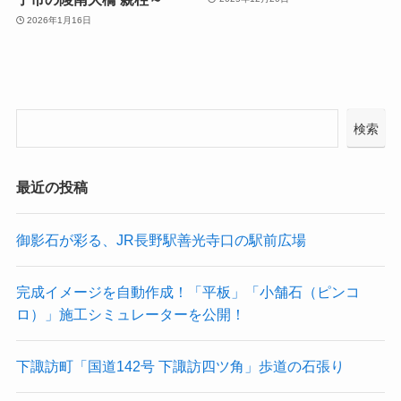
2026年1月16日
検索
最近の投稿
御影石が彩る、JR長野駅善光寺口の駅前広場
完成イメージを自動作成！「平板」「小舗石（ピンコ
ロ）」施工シミュレーターを公開！
下諏訪町「国道142号 下諏訪四ツ角」歩道の石張り