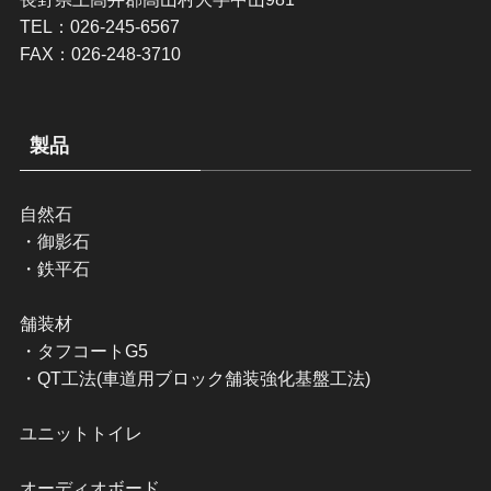
TEL：026-245-6567
FAX：026-248-3710
製品
自然石
・
御影石
・
鉄平石
舗装材
・
タフコートG5
・
QT工法(車道用ブロック舗装強化基盤工法)
ユニットトイレ
オーディオボード