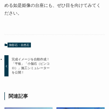
める如是姫像の台座にも、ぜひ目を向けてみてく
ださい。
御影石・自然石
完成イメージを自動作成！
「平板」「小舗石（ピンコ
ロ）」施工シミュレーター
を公開！
関連記事