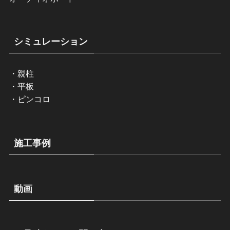
シミュレーション
・
親柱
・
平板
・
ピンコロ
施工事例
動画