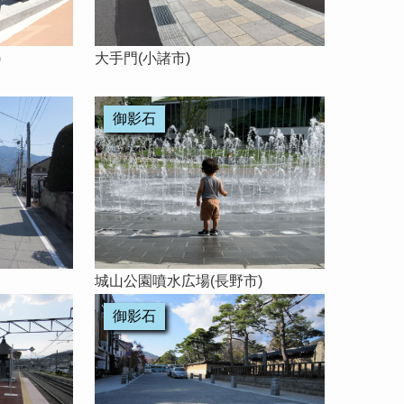
)
大手門(小諸市)
御影石
城山公園噴水広場(長野市)
御影石