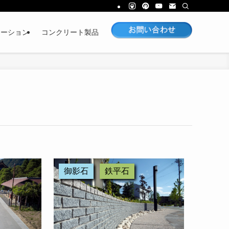
レーション
コンクリート製品
御影石
鉄平石