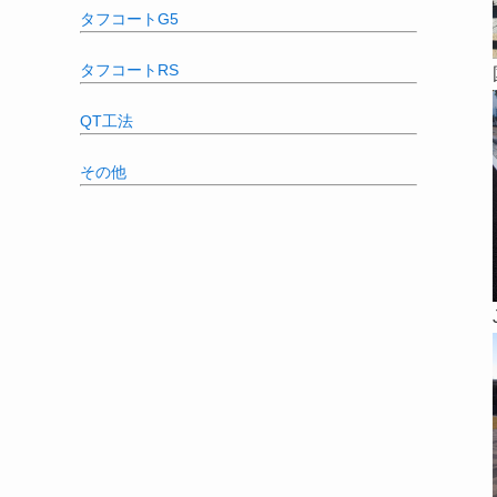
タフコートG5
タフコートRS
QT工法
その他