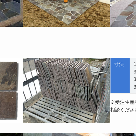
寸法
※受注生産
相談くださ