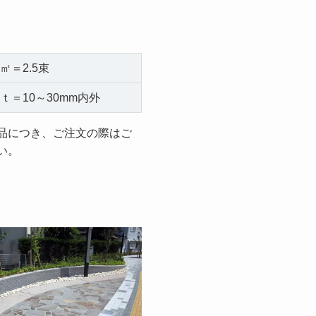
㎡＝2.5束
ｔ＝10～30mm内外
品につき、ご注文の際はご
い。