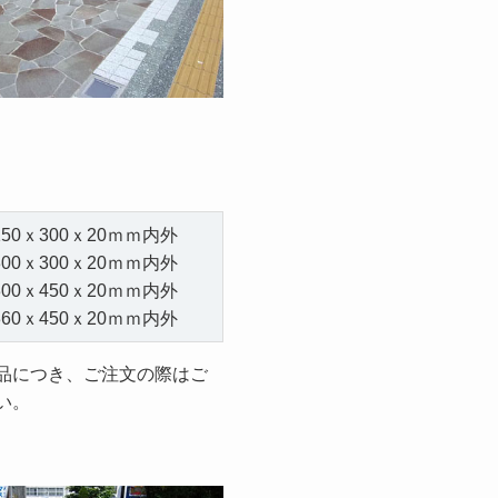
150ｘ300ｘ20ｍｍ内外
300ｘ300ｘ20ｍｍ内外
300ｘ450ｘ20ｍｍ内外
360ｘ450ｘ20ｍｍ内外
品につき、ご注文の際はご
い。