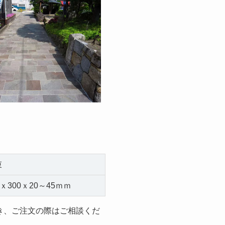
束
5ｘ300ｘ20～45ｍｍ
き、ご注文の際はご相談くだ