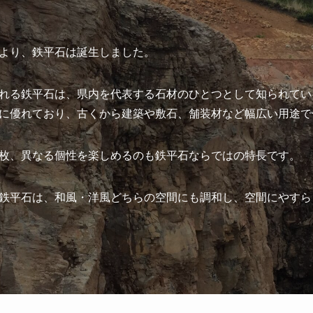
より、鉄平石は誕生しました。
れる鉄平石は、県内を代表する石材のひとつとして知られてい
に優れており、古くから建築や敷石、舗装材など幅広い用途で
枚、異なる個性を楽しめるのも鉄平石ならではの特長です。
鉄平石は、和風・洋風どちらの空間にも調和し、空間にやすら