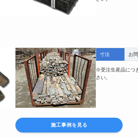
寸法
お
※受注生産品につ
さい。
施工事例を見る