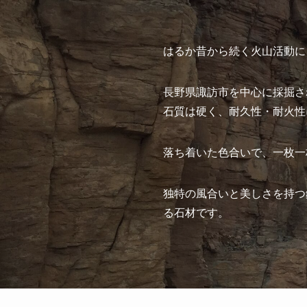
はるか昔から続く火山活動に
長野県諏訪市を中心に採掘さ
石質は硬く、耐久性・耐火性
落ち着いた色合いで、一枚一
独特の風合いと美しさを持つ
る石材です。