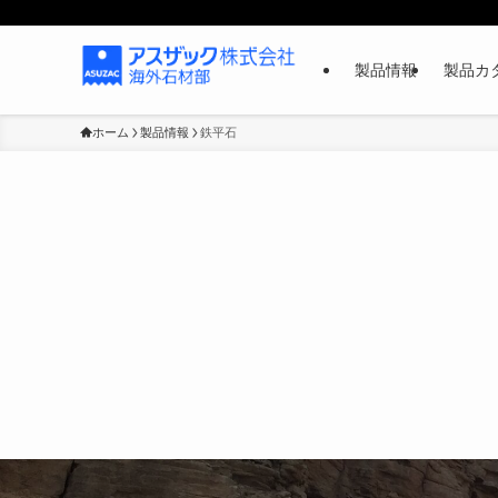
製品情報
製品カタ
ホーム
製品情報
鉄平石