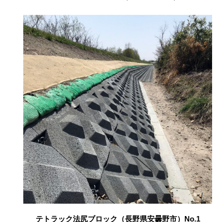
テトラック法尻ブロック（長野県安曇野市）No.1