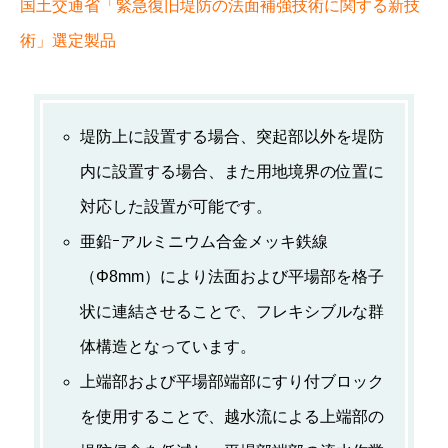
国土交通省「緊急復旧堤防の法面補強技術に関する新技
術」選定製品
堤防上に設置する場合、突起部以外を堤防
内に設置する場合、また用地境界の位置に
対応した設置が可能です。
亜鉛ｰアルミニウム合金メッキ鉄線
（Φ8mm）により法面および平場部を格子
状に連結させることで、フレキシブルな群
体構造となっています。
上端部および平場部端部にすり付ブロック
を使用することで、越水流による上端部の