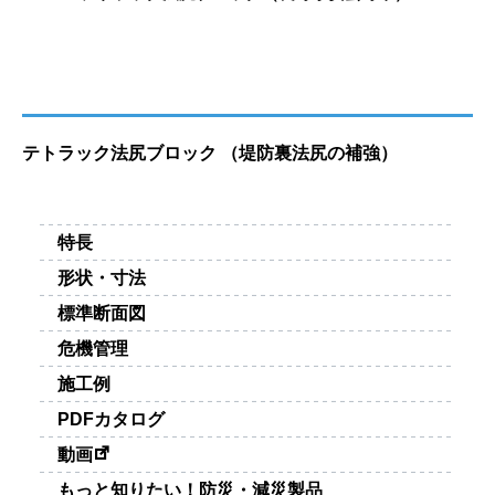
テトラック法尻ブロック （堤防裏法尻の補強）
特長
形状・寸法
標準断面図
危機管理
施工例
PDFカタログ
動画
もっと知りたい！防災・減災製品