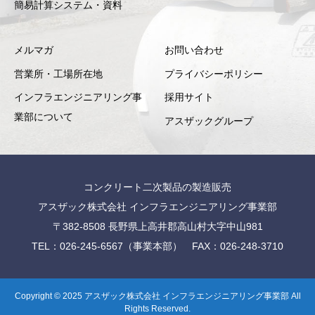
簡易計算システム・資料
メルマガ
お問い合わせ
営業所・工場所在地
プライバシーポリシー
インフラエンジニアリング事
採用サイト
業部について
アスザックグループ
コンクリート二次製品の製造販売
アスザック株式会社 インフラエンジニアリング事業部
〒382-8508 長野県上高井郡高山村大字中山981
TEL：026-245-6567（事業本部） FAX：026-248-3710
Copyright © 2025 アスザック株式会社 インフラエンジニアリング事業部 All
Rights Reserved.