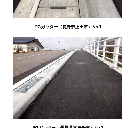
PGガッター（長野県上田市）No.1
PGガッター（長野県木島平村）No.2