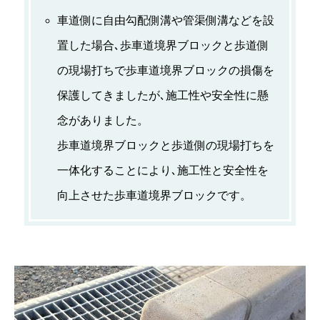
車道側に自由勾配側溝や管渠側溝などを設
置した場合､歩車道境界ブロックと歩道側
の現場打ちで歩車道境界ブロックの損傷を
保護してきましたが､施工性や安全性に懸
念がありました。
歩車道境界ブロックと歩道側の現場打ちを
一体化することにより､施工性と安全性を
向上させた歩車道境界ブロックです。