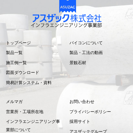
トップページ
バイコンについて
製品一覧
製品・工法の動画
施工例一覧
景観石材
図面ダウンロード
簡易計算システム・資料
メルマガ
お問い合わせ
営業所・工場所在地
プライバシーポリシー
インフラエンジニアリング事
採用サイト
業部について
アスザックグループ