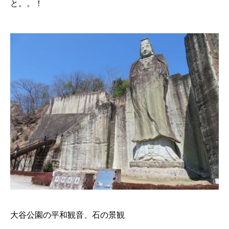
と。。！
大谷公園の平和観音、石の景観