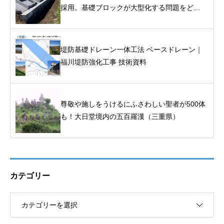
採用。基礎ブロックが大型化する問題をどう
解いたか｜堤防基礎ドレーン一体工法「ベー
スドレーン」
堤防基礎ドレーン一体工法 ベースドレーン｜
福川堤防強化工事 技術資料
尊敬や施しをうけるにふさわしい聖者が500体
も！大日堂境内の五百羅漢（三重県）
カテゴリー