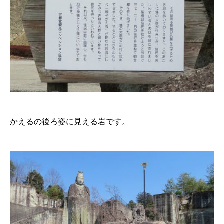
かえるの後ろ姿に見える岩です。