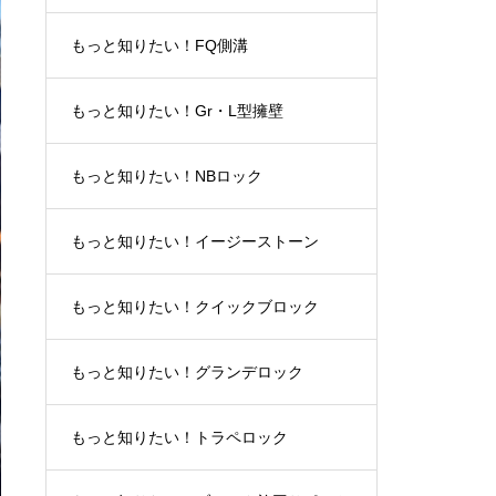
もっと知りたい！FQ側溝
もっと知りたい！Gr・L型擁壁
もっと知りたい！NBロック
もっと知りたい！イージーストーン
もっと知りたい！クイックブロック
もっと知りたい！グランデロック
もっと知りたい！トラペロック