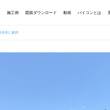
品
施工例
図面ダウンロード
動画
バイコンとは
善光寺に参拝