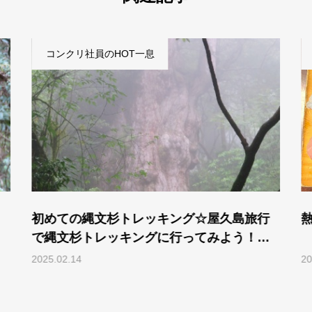
コンクリ社員のHOT一息
旅行
熱海旅行で食べ歩き！
！第
2025.04.14