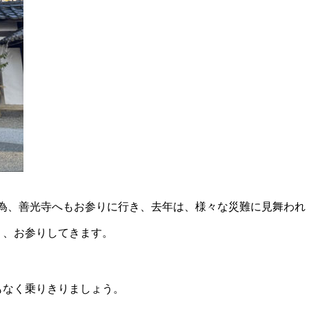
為、善光寺へもお参りに行き、去年は、様々な災難に見舞われ
う、お参りしてきます。
もなく乗りきりましょう。