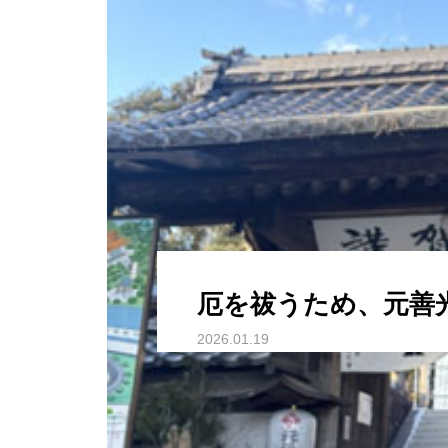
厄を祓うため、元善
2026.01.19
あけましておめでとうございます。
去年1年間は厄年ではなかったのですが、厄年