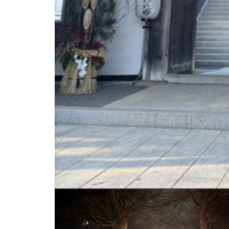
雪道でのスリップ事故から始まり、様々な災難
最後の最後には．．．年末休みに入ったと同時
ンセルとなりました．．．（笑）
ですが、年明け前には熱が下がり、通常通り生活
り、年越しそばを食べ、地元の神社に二年参り