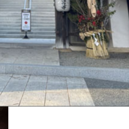
に見舞われました。
に、インフルエンザにかかり、地元の友達との飲み会は全キャ
ができ、地元の友達と毎年恒例の12/31の夜10時頃に集ま
に行くことができました。