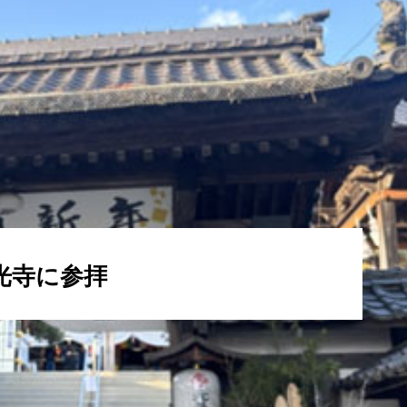
光寺に参拝
並みに色々とありました。