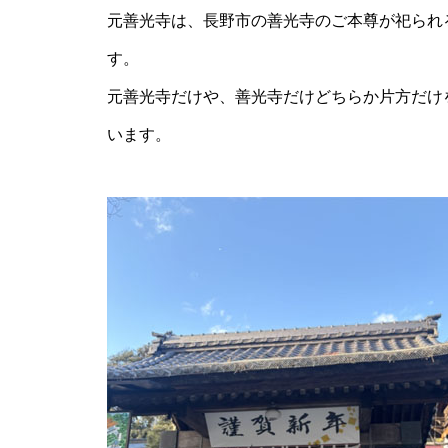
元善光寺は、長野市の善光寺のご本尊が祀られ
す。
元善光寺だけや、善光寺だけどちらか片方だけ
います。