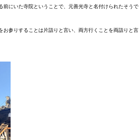
る前にいた寺院ということで、元善光寺と名付けられたそうで
をお参りすることは片詣りと言い、両方行くことを両詣りと言