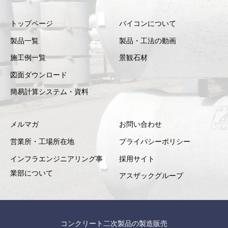
トップページ
バイコンについて
製品一覧
製品・工法の動画
施工例一覧
景観石材
図面ダウンロード
簡易計算システム・資料
メルマガ
お問い合わせ
営業所・工場所在地
プライバシーポリシー
インフラエンジニアリング事
採用サイト
業部について
アスザックグループ
コンクリート二次製品の製造販売