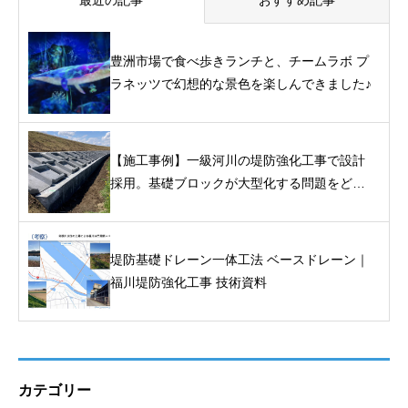
最近の記事
おすすめ記事
豊洲市場で食べ歩きランチと、チームラボ プ
ラネッツで幻想的な景色を楽しんできました♪
【施工事例】一級河川の堤防強化工事で設計
採用。基礎ブロックが大型化する問題をどう
解いたか｜堤防基礎ドレーン一体工法「ベー
スドレーン」
堤防基礎ドレーン一体工法 ベースドレーン｜
福川堤防強化工事 技術資料
カテゴリー