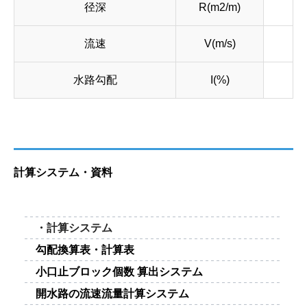
径深
R(m2/m)
流速
V(m/s)
水路勾配
I(%)
計算システム・資料
・計算システム
勾配換算表・計算表
小口止ブロック個数 算出システム
開水路の流速流量計算システム