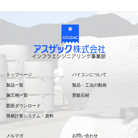
トップページ
バイコンについて
製品一覧
製品・工法の動画
施工例一覧
景観石材
図面ダウンロード
簡易計算システム・資料
メルマガ
お問い合わせ