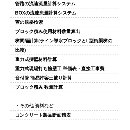
管路の流速流量計算システム
BOXの流速流量計算システム
蓋の規格検索
ブロック積み使用材料数量算出
桝間隔計算(ライン導水ブロックとL型街渠桝の
比較)
重力式擁壁材料計算
重力式現場打ち擁壁工 単価表・直接工事費
台付管 簡易許容土被り計算
ブロック積み 数量計算
・その他 資料など
コンクリート製品断面積表