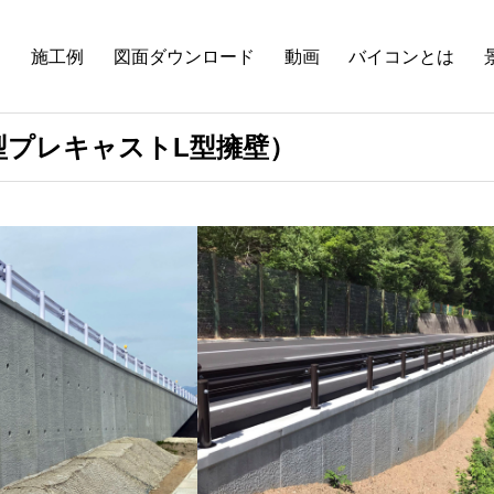
品
施工例
図面ダウンロード
動画
バイコンとは
型プレキャストL型擁壁）