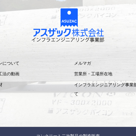
ンについて
メルマガ
工法の動画
営業所・工場所在地
材
インフラエンジニアリング事業
て
コンクリート二次製品の製造販売