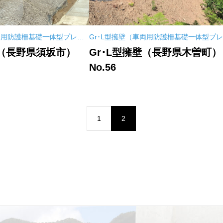
車両用防護柵基礎一体型プレキ
Gr･L型擁壁（車両用防護柵基礎一体型プ
ャストL型擁壁）
壁（長野県須坂市）
Gr･L型擁壁（長野県木曽町）
No.56
1
2