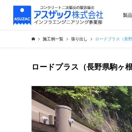
製
施工例一覧
張り出し
ロードプラス（長野県
ロードプラス（長野県駒ヶ根市