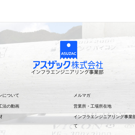
ンについて
メルマガ
工法の動画
営業所・工場所在地
材
インフラエンジニアリング事業
て