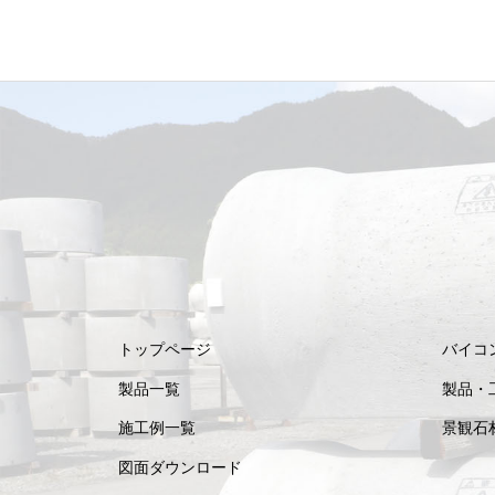
トップページ
バイコ
製品一覧
製品・
施工例一覧
景観石
図面ダウンロード