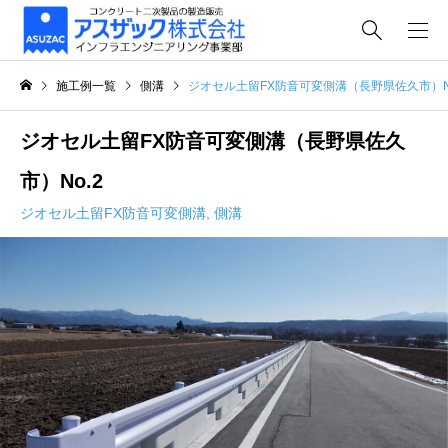
施工例一覧
側溝
ジオセル土留FX防音可変側溝（長野県佐久市）No
ジオセル土留FX防音可変側溝（長野県佐久
市）No.2
ジオセル土留FX防音可変側溝
,
側溝