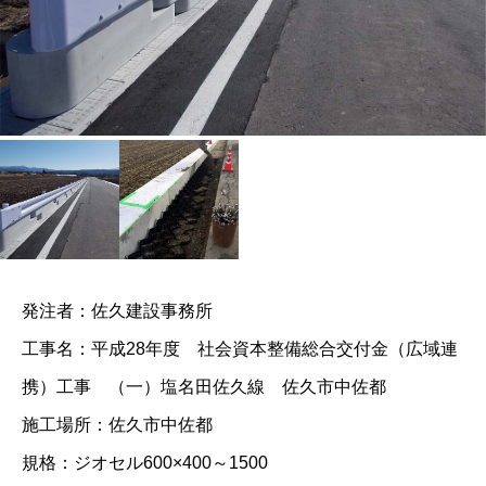
発注者：佐久建設事務所
工事名：平成28年度 社会資本整備総合交付金（広域連
携）工事 （一）塩名田佐久線 佐久市中佐都
施工場所：佐久市中佐都
規格：ジオセル600×400～1500