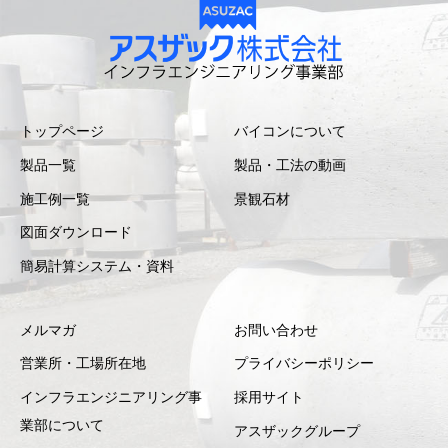
t
y
トップページ
バイコンについて
製品一覧
製品・工法の動画
施工例一覧
景観石材
図面ダウンロード
簡易計算システム・資料
メルマガ
お問い合わせ
営業所・工場所在地
プライバシーポリシー
インフラエンジニアリング事
採用サイト
業部について
アスザックグループ