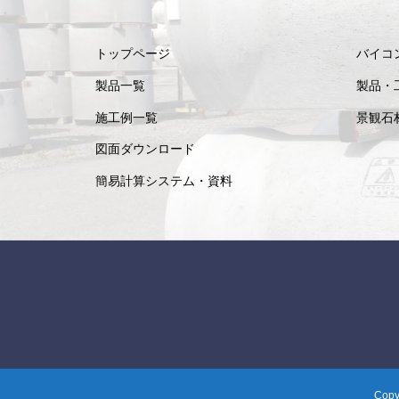
トップページ
バイコ
製品一覧
製品・
施工例一覧
景観石
図面ダウンロード
簡易計算システム・資料
Cop