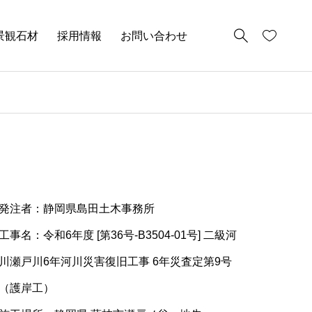
景観石材
採用情報
お問い合わせ
発注者：静岡県島田土木事務所
工事名：令和6年度 [第36号-B3504-01号] 二級河
川瀬戸川6年河川災害復旧工事 6年災査定第9号
（護岸工）