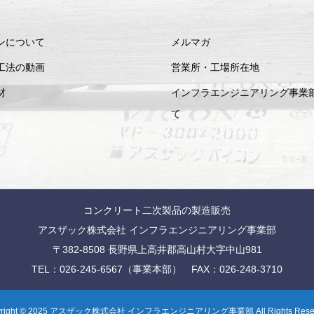
ンについて
メルマガ
工法の動画
営業所・工場所在地
材
インフラエンジニアリング事業
て
コンクリート二次製品の製造販売
アスザック株式会社 インフラエンジニアリング事業部
〒382-8508 長野県上高井郡高山村大字中山981
TEL：026-245-6567（事業本部） FAX：026-248-3710
yright © 2025 アスザック株式会社 インフラエンジニアリング事業部 All Rights Reser