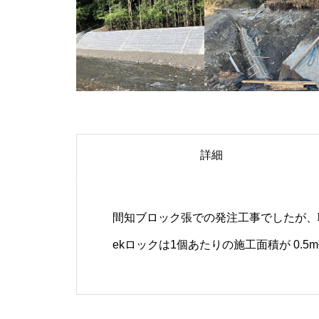
詳細
間知ブロック張での発注工事でしたが、
ekロックは1個あたりの施工面積が 0