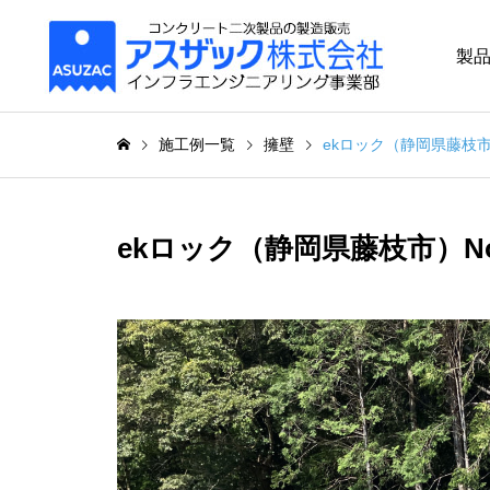
製
施工例一覧
擁壁
ekロック（静岡県藤枝市）
ekロック（静岡県藤枝市）No