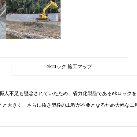
ekロック 施工マップ
職人不足も懸念されていたため、省力化製品であるekロック
.5m² と大きく、さらに抜き型枠の工程が不要となるため大幅な