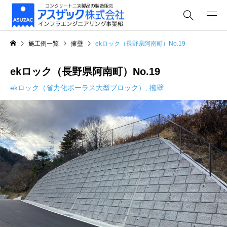
施工例一覧
擁壁
ekロック（長野県阿南町）No.19
ekロック（長野県阿南町）No.19
ekロック（省⼒化ポーラス⼤型ブロック）
,
擁壁