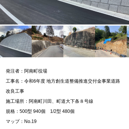
発注者：阿南町役場
工事名：令和6年度 地方創生道整備推進交付金事業道路
改良工事
施工場所：阿南町川田、町道大下条８号線
規格：500型 940個 1/2型 480個
マップ：No.19