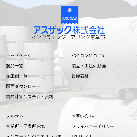
トップページ
バイコンについて
製品一覧
製品・工法の動画
施工例一覧
景観石材
図面ダウンロード
簡易計算システム・資料
メルマガ
お問い合わせ
営業所・工場所在地
プライバシーポリシー
インフラエンジニアリング事
採用サイト