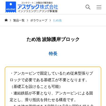
製品一覧
ポラウェーブ
ため池
ため池 波除護岸ブロック
特長
・アンカーピンで固定しているため従来型張りブ
ロックで必要である基礎工が不要となります。
（基礎工を設けることも可能）
・連結鉄筋が不要となり、アンカーピンによる固
定とし、滑り抵抗を持たせる構造です。