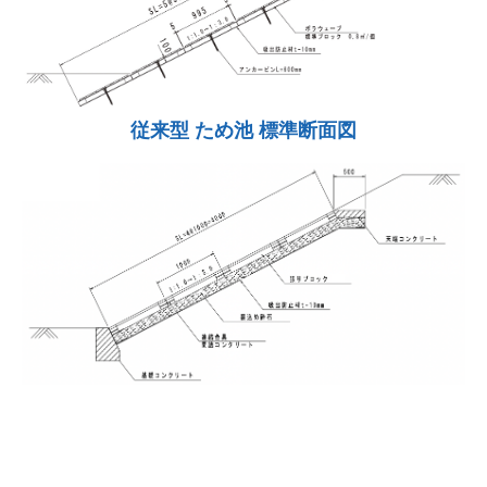
従来型 ため池 標準断面図