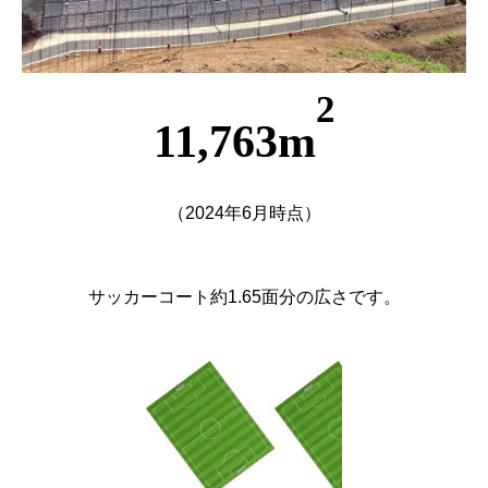
2
11,763m
（2024年6月時点）
サッカーコート約1.65面分の広さです。