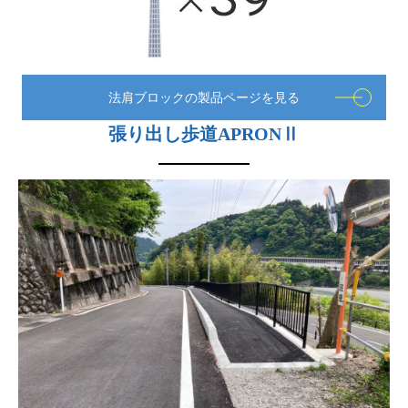
法肩ブロックの製品ページを見る
張り出し歩道APRONⅡ