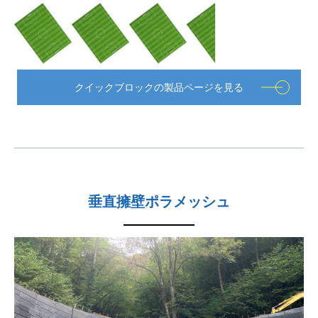
クイックブロックの製品ページを見る
垂直擁壁ポラメッシュ