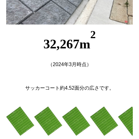
2
32,267m
（2024年3月時点）
サッカーコート約4.52面分の広さです。